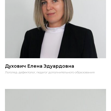
Духович Елена Эдуардовна
Логопед-дефектолог, педагог дополнительного образования