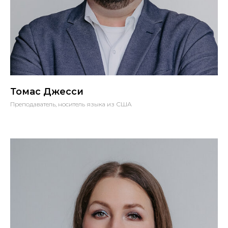
Томас Джесси
Преподаватель, носитель языка из США