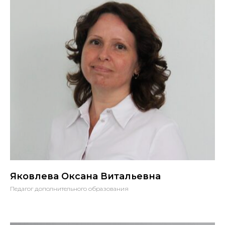
Яковлева Оксана Витальевна
Педагог дополнительного образования