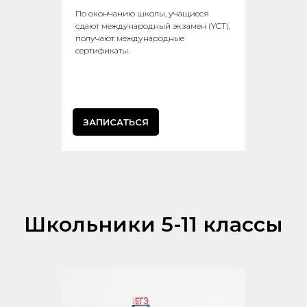
По окончанию школы, учащиеся
сдают международный экзамен (YCT),
получают международные
сертификаты.
ЗАПИСАТЬСЯ
Школьники 5-11 классы