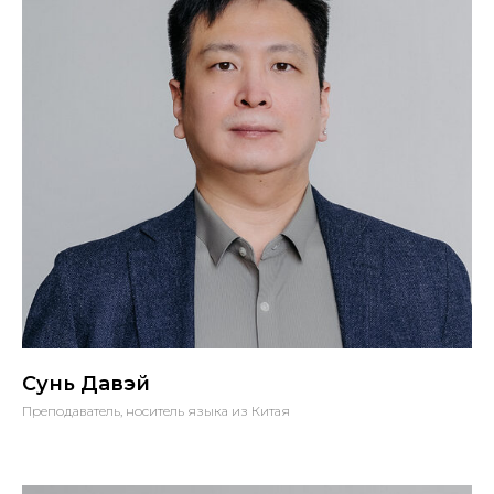
Сунь Давэй
Преподаватель, носитель языка из Китая