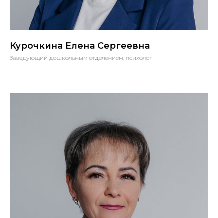
Курочкина Елена Сергеевна
Заведующий дошкольным отделением, психолог