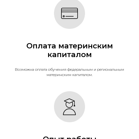
Оплата материнским
капиталом
Возможна оплата обучения федеральным и региональным
материнским капиталом.