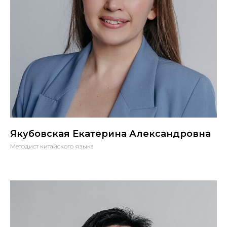
Якубовская Екатерина Александровна
Методист китайского языка